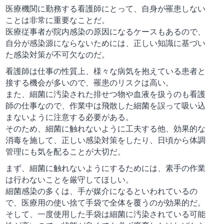
医療機関に勤務する看護師にとって、自身が罹患しない
ことは非常に重要なことだ。
医療従事者が院内感染の原因になるケースもあるので、
自分が感染源にならないためには、正しい知識に基づい
た感染対策が不可欠なのだ。
看護師は仕事の性質上、様々な病気を抱えている患者と
接する機会が多いので、罹患のリスクは高い。
また、細菌に汚染された排せつ物や血液を扱うのも看護
師の仕事なので、作業中は飛散した細菌を誤って吸い込
まないように注意する必要がある。
そのため、細菌に触れないように工夫する他、効果的な
消毒を施して、正しい感染対策をしたり、日頃から体調
管理にも気を配ることが大切だ。
まず、細菌に触れないようにするためには、素手の作業
は行わないことを厳守してほしい。
細菌感染の多くは、手が媒介になるといわれているの
で、医療用の使い捨て手袋で全体を覆うのが効果的だ。
そして、一度使用した手袋は細菌に汚染されている可能