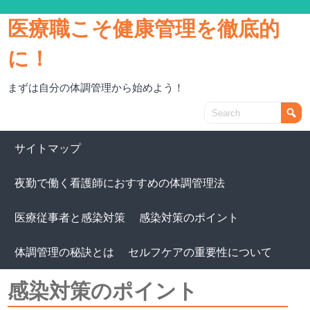
医療職こそ健康管理を徹底的
に！
まずは自分の体調管理から始めよう！
サイトマップ
夜勤で働く看護師におすすめの体調管理法
医療従事者と感染対策
感染対策のポイント
体調管理の秘訣とは
セルフケアの重要性について
感染対策のポイント